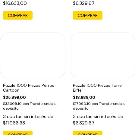
$16.633,00
$6.329,67
Puzzle 1000 Piezas Perros
Puzzle 1000 Piezas Torre
Cartoon
Eiffel
$35.899,00
$18.989,00
$32.309,10
con
Transferencia o
$17.090,10
con
Transferencia o
depósito
depósito
3
cuotas sin interés de
3
cuotas sin interés de
$11.966,33
$6.329,67