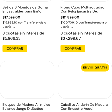
Set de 6 Monitos de Goma
Prono Cubo Multiactividad
Encastrables para Baño
Con Reloj Encastre De
Formas
$17.599,00
$111.899,00
$15.839,10
con
Transferencia o
$100.709,10
con
Transferencia o
depósito
depósito
3
cuotas sin interés de
3
cuotas sin interés de
$5.866,33
$37.299,67
COMPRAR
COMPRAR
ENVÍO GRATIS
Bloques de Madera Animales
Caballito Andarin De Madera
Balance Juego Didáctico
Con Encastre Acool