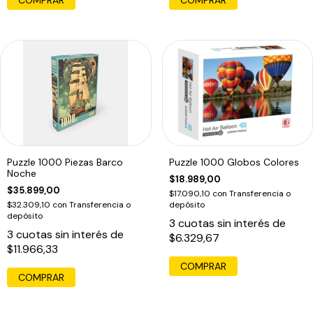
Puzzle 1000 Piezas Barco
Puzzle 1000 Globos Colores
Noche
$18.989,00
$35.899,00
$17.090,10
con
Transferencia o
$32.309,10
con
Transferencia o
depósito
depósito
3
cuotas sin interés de
3
cuotas sin interés de
$6.329,67
$11.966,33