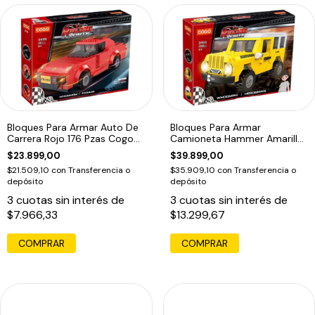
Bloques Para Armar Auto De
Bloques Para Armar
Carrera Rojo 176 Pzas Cogo
Camioneta Hammer Amarilla
176
298 Pzas Cogo 298
$23.899,00
$39.899,00
$21.509,10
con
Transferencia o
$35.909,10
con
Transferencia o
depósito
depósito
3
cuotas sin interés de
3
cuotas sin interés de
$7.966,33
$13.299,67