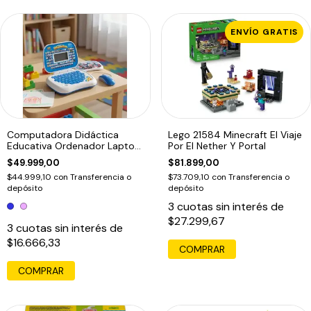
ENVÍO GRATIS
Computadora Didáctica
Lego 21584 Minecraft El Viaje
Educativa Ordenador Laptop
Por El Nether Y Portal
Infantil
$49.999,00
$81.899,00
$44.999,10
con
Transferencia o
$73.709,10
con
Transferencia o
depósito
depósito
3
cuotas sin interés de
$27.299,67
3
cuotas sin interés de
$16.666,33
COMPRAR
COMPRAR