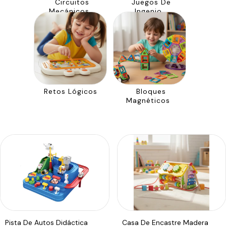
Circuitos
Juegos De
Mecánicos
Ingenio
Retos Lógicos
Bloques
Magnéticos
Pista De Autos Didáctica
Casa De Encastre Madera