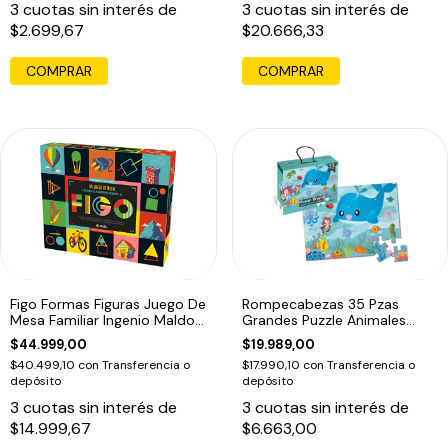
3
cuotas sin interés de
3
cuotas sin interés de
$2.699,67
$20.666,33
COMPRAR
Figo Formas Figuras Juego De
Rompecabezas 35 Pzas
Mesa Familiar Ingenio Maldon
Grandes Puzzle Animales
Ed
Oceano Piso Edu
$44.999,00
$19.989,00
$40.499,10
con
Transferencia o
$17.990,10
con
Transferencia o
depósito
depósito
3
cuotas sin interés de
3
cuotas sin interés de
$14.999,67
$6.663,00