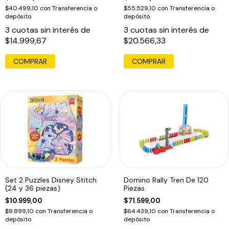
$40.499,10
con
Transferencia o
$55.529,10
con
Transferencia o
depósito
depósito
3
cuotas sin interés de
3
cuotas sin interés de
$14.999,67
$20.566,33
Set 2 Puzzles Disney Stitch
Domino Rally Tren De 120
(24 y 36 piezas)
Piezas
$10.999,00
$71.599,00
$9.899,10
con
Transferencia o
$64.439,10
con
Transferencia o
depósito
depósito