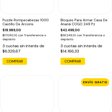
Puzzle Rompecabezas 1000
Bloques Para Armar Casa De
Castillo De Arcoiris
Ananá COGO 249 Pz
$18.989,00
$42.499,00
$17.090,10
con
Transferencia o
$38.249,10
con
Transferencia o
depósito
depósito
3
cuotas sin interés de
3
cuotas sin interés de
$6.329,67
$14.166,33
ENVÍO GRATIS