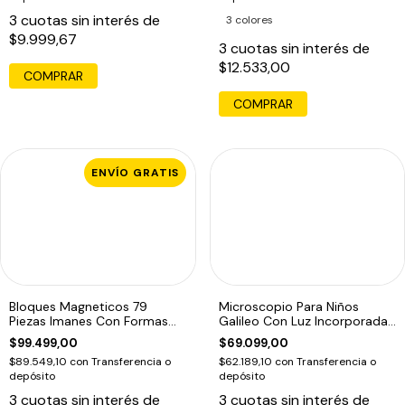
3
cuotas sin interés de
3 colores
$9.999,67
3
cuotas sin interés de
$12.533,00
COMPRAR
ENVÍO GRATIS
Bloques Magneticos 79
Microscopio Para Niños
Piezas Imanes Con Formas
Galileo Con Luz Incorporada
Magnetic Edu
Edu
$99.499,00
$69.099,00
$89.549,10
con
Transferencia o
$62.189,10
con
Transferencia o
depósito
depósito
3
cuotas sin interés de
3
cuotas sin interés de