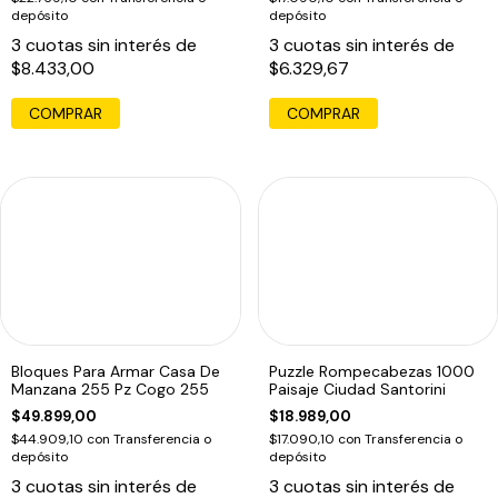
depósito
depósito
3
cuotas sin interés de
3
cuotas sin interés de
$8.433,00
$6.329,67
Bloques Para Armar Casa De
Puzzle Rompecabezas 1000
Manzana 255 Pz Cogo 255
Paisaje Ciudad Santorini
$49.899,00
$18.989,00
$44.909,10
con
Transferencia o
$17.090,10
con
Transferencia o
depósito
depósito
3
cuotas sin interés de
3
cuotas sin interés de