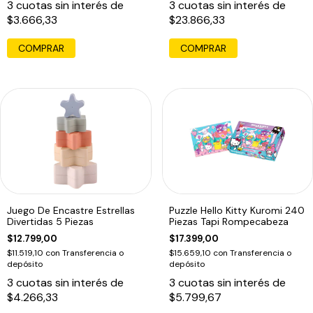
3
cuotas sin interés de
3
cuotas sin interés de
$3.666,33
$23.866,33
COMPRAR
Juego De Encastre Estrellas
Puzzle Hello Kitty Kuromi 240
Divertidas 5 Piezas
Piezas Tapi Rompecabeza
$12.799,00
$17.399,00
$11.519,10
con
Transferencia o
$15.659,10
con
Transferencia o
depósito
depósito
3
cuotas sin interés de
3
cuotas sin interés de
$4.266,33
$5.799,67