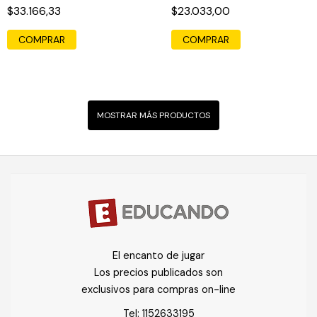
$33.166,33
$23.033,00
COMPRAR
COMPRAR
MOSTRAR MÁS PRODUCTOS
El encanto de jugar
Los precios publicados son
exclusivos para compras on-line
Tel:
1152633195