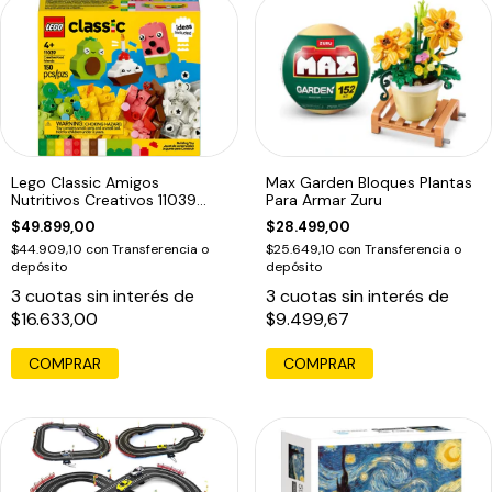
Lego Classic Amigos
Max Garden Bloques Plantas
Nutritivos Creativos 11039
Para Armar Zuru
Bloques
$49.899,00
$28.499,00
$44.909,10
con
Transferencia o
$25.649,10
con
Transferencia o
depósito
depósito
3
cuotas sin interés de
3
cuotas sin interés de
$16.633,00
$9.499,67
COMPRAR
COMPRAR