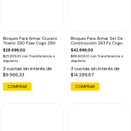
Bloques Para Armar Crucero
Bloques Para Armar Set De
Titanic 290 Pzas Cogo 290
Construcción 263 Pz Cogo
263
$28.699,00
$42.899,00
$25.829,10
con
Transferencia o
$38.609,10
con
Transferencia o
depósito
depósito
3
cuotas sin interés de
3
cuotas sin interés de
$9.566,33
$14.299,67