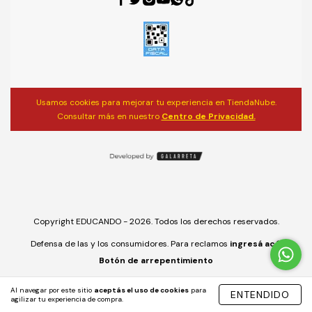
Usamos cookies para mejorar tu experiencia en TiendaNube.
Consultar más en nuestro
Centro de Privacidad.
Copyright EDUCANDO - 2026. Todos los derechos reservados.
Defensa de las y los consumidores. Para reclamos
ingresá acá.
Botón de arrepentimiento
Al navegar por este sitio
aceptás el uso de cookies
para
ENTENDIDO
agilizar tu experiencia de compra.