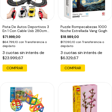
Pista De Autos Deportivos 3
Puzzle Rompecabezas 1000
En 1 Con Cable Usb 280cm
Noche Estrellada Vang Gogh
Color Multicolor
$71.999,00
$18.989,00
$64.799,10
con
Transferencia o
$17.090,10
con
Transferencia o
depósito
depósito
3
cuotas sin interés de
3
cuotas sin interés de
$23.999,67
$6.329,67