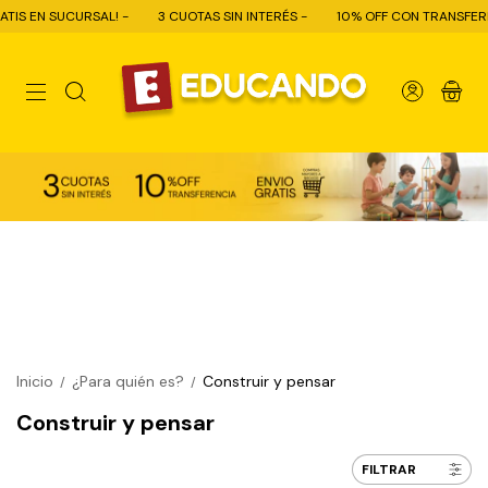
3 CUOTAS SIN INTERÉS -
10% OFF CON TRANSFERENCIA - ENVÍO GRATIS C
0
Inicio
¿Para quién es?
Construir y pensar
/
/
Construir y pensar
FILTRAR