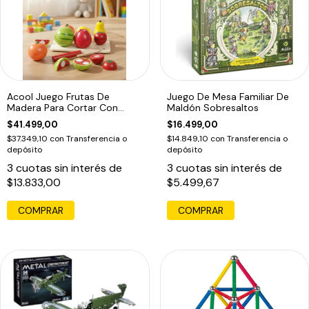
Acool Juego Frutas De
Juego De Mesa Familiar De
Madera Para Cortar Con
Maldón Sobresaltos
Velcro
$41.499,00
$16.499,00
$37.349,10
con
Transferencia o
$14.849,10
con
Transferencia o
depósito
depósito
3
cuotas sin interés de
3
cuotas sin interés de
$13.833,00
$5.499,67