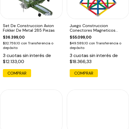
Set De Construccion Avion
Juego Construccion
Fokker De Metal 285 Piezas
Conectores Magneticos
Antex 60 Piezas
$36.399,00
$55.099,00
$32.759,10
con
Transferencia o
$49.589,10
con
Transferencia o
depósito
depósito
3
cuotas sin interés de
3
cuotas sin interés de
$12.133,00
$18.366,33
COMPRAR