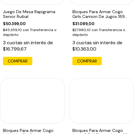
Juego De Mesa Rapigrama
Bloques Para Armar Cogo
Senior Ruibal
Girls Camion De Jugos 189
Pzas 189 4554
$50.399,00
$31.089,00
$45.359,10
con
Transferencia o
$27.980,10
con
Transferencia o
depósito
depósito
3
cuotas sin interés de
3
cuotas sin interés de
$16.799,67
$10.363,00
Bloques Para Armar Cogo
Bloques Para Armar Cogo