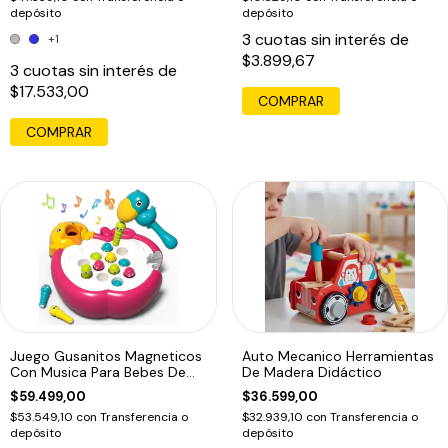
depósito
depósito
3
cuotas sin interés de
+1
$3.899,67
3
cuotas sin interés de
$17.533,00
COMPRAR
COMPRAR
Juego Gusanitos Magneticos
Auto Mecanico Herramientas
Con Musica Para Bebes De
De Madera Didáctico
Pesca
$59.499,00
$36.599,00
$53.549,10
con
Transferencia o
$32.939,10
con
Transferencia o
depósito
depósito