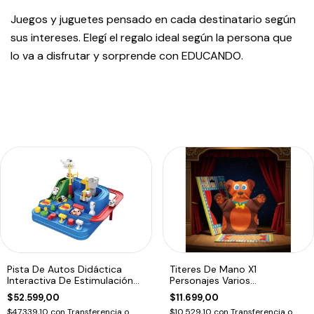
Juegos y juguetes pensado en cada destinatario según
sus intereses. Elegí el regalo ideal según la persona que
lo va a disfrutar y sorprende con EDUCANDO.
Pista De Autos Didáctica
Titeres De Mano X1
Interactiva De Estimulación
Personajes Varios
Motriz
Dramatizacion Educando
$52.599,00
$11.699,00
$47.339,10
con
Transferencia o
$10.529,10
con
Transferencia o