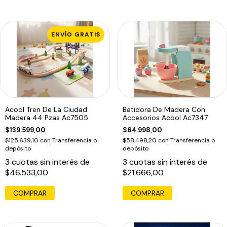
ENVÍO GRATIS
Acool Tren De La Ciudad
Batidora De Madera Con
Madera 44 Pzas Ac7505
Accesorios Acool Ac7347
$139.599,00
$64.998,00
$125.639,10
con
Transferencia o
$58.498,20
con
Transferencia o
depósito
depósito
3
cuotas sin interés de
3
cuotas sin interés de
$46.533,00
$21.666,00
COMPRAR