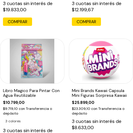
3
cuotas sin interés de
3
cuotas sin interés de
$19.833,00
$12.199,67
Libro Magico Para Pintar Con
Mini Brands Kawaii Capsula
Agua Reutilizable
Mini Figuras Sorpresa Kawaii
$10.799,00
$25.899,00
$9.719,10
con
Transferencia o
$23.309,10
con
Transferencia o
depósito
depósito
3
cuotas sin interés de
3 colores
$8.633,00
3
cuotas sin interés de