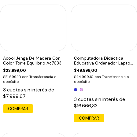
Acool Jenga De Madera Con
Computadora Didáctica
Color Torre Equilibrio Ac7633
Educativa Ordenador Laptop
Infantil
$23.999,00
$49.999,00
$21.599,10
con
Transferencia o
$44.999,10
con
Transferencia o
depósito
depósito
3
cuotas sin interés de
$7.999,67
3
cuotas sin interés de
$16.666,33
COMPRAR
COMPRAR