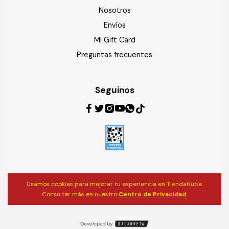
Nosotros
Envíos
Mi Gift Card
Preguntas frecuentes
Seguinos
Usamos cookies para mejorar tu experiencia en TiendaNube.
Consultar más en nuestro
Centro de Privacidad.