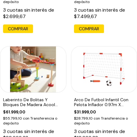
depósito
depósito
3
cuotas sin interés de
3
cuotas sin interés de
$2.699,67
$7.499,67
Laberinto De Bolitas Y
Arco De Futbol Infantil Con
Bloques De Madera Acool
Pelota Inflador 0.97m X
Para Niños Multicolor
0.64m
$61.999,00
$31.999,00
$55.799,10
con
Transferencia o
$28.799,10
con
Transferencia o
depósito
depósito
3
cuotas sin interés de
3
cuotas sin interés de