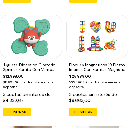
Juguete Didáctico Giratorio
Bloques Magneticos 19 Piezas
Spinner Zorrito Con Ventosa
Imanes Con Formas Magnetic
Bebe
$12.998,00
$25.989,00
$11.698,20
con
Transferencia o
$23.390,10
con
Transferencia o
depósito
depósito
3
cuotas sin interés de
3
cuotas sin interés de
$4.332,67
$8.663,00
COMPRAR
COMPRAR