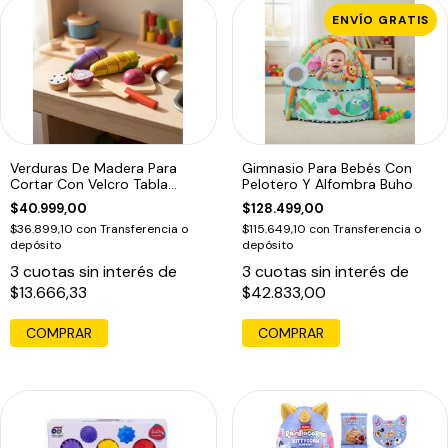
ENVÍO GRATIS
Verduras De Madera Para
Gimnasio Para Bebés Con
Cortar Con Velcro Tabla
Pelotero Y Alfombra Buho
Acool 6654
$40.999,00
$128.499,00
$36.899,10
con
Transferencia o
$115.649,10
con
Transferencia o
depósito
depósito
3
cuotas sin interés de
3
cuotas sin interés de
$13.666,33
$42.833,00