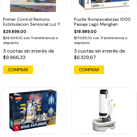
Primer Control Remoto
Puzzle Rompecabezas 1000
Estimulacion Sensorial Luz Y
Paisaje Lago Menglian
Sonido Azul
$29.899,00
$18.989,00
$26.909,10
con
Transferencia o
$17.090,10
con
Transferencia o
depósito
depósito
3
cuotas sin interés de
3
cuotas sin interés de
$9.966,33
$6.329,67