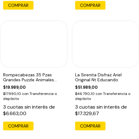
COMPRAR
COMPRAR
Rompecabezas 35 Pzas
La Sirenita Disfraz Ariel
Grandes Puzzle Animales
Original Nt Educando
Oceano Piso Edu
$19.989,00
$51.989,00
$17.990,10
con
Transferencia o
$46.790,10
con
Transferencia o
depósito
depósito
3
cuotas sin interés de
3
cuotas sin interés de
$6.663,00
$17.329,67
COMPRAR