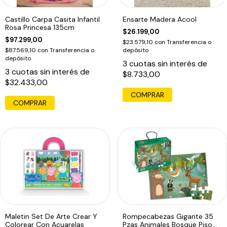
Castillo Carpa Casita Infantil
Ensarte Madera Acool
Rosa Princesa 135cm
$26.199,00
$97.299,00
$23.579,10
con
Transferencia o
$87.569,10
con
Transferencia o
depósito
depósito
3
cuotas sin interés de
3
cuotas sin interés de
$8.733,00
$32.433,00
COMPRAR
Maletin Set De Arte Crear Y
Rompecabezas Gigante 35
Colorear Con Acuarelas
Pzas Animales Bosque Piso