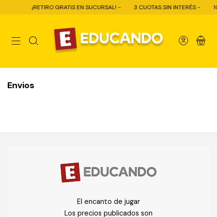
¡RETIRO GRATIS EN SUCURSAL! -
3 CUOTAS SIN INTERÉS -
10
0
Envios
El encanto de jugar
Los precios publicados son