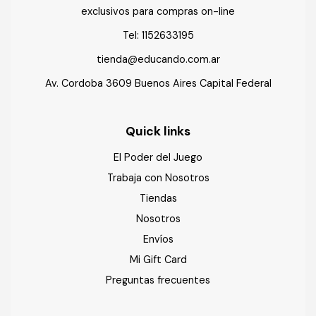
exclusivos para compras on-line
Tel:
1152633195
tienda@educando.com.ar
Av. Cordoba 3609 Buenos Aires Capital Federal
Quick links
El Poder del Juego
Trabaja con Nosotros
Tiendas
Nosotros
Envíos
Mi Gift Card
Preguntas frecuentes