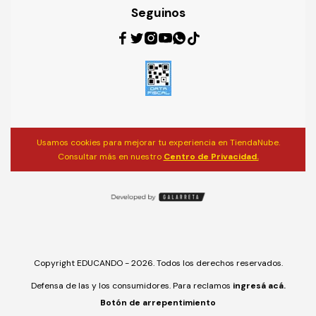
Seguinos
Usamos cookies para mejorar tu experiencia en TiendaNube.
Consultar más en nuestro
Centro de Privacidad.
Copyright EDUCANDO - 2026. Todos los derechos reservados.
Defensa de las y los consumidores. Para reclamos
ingresá acá.
Botón de arrepentimiento