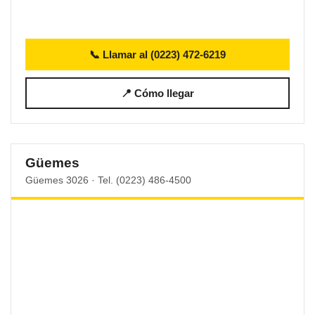
📞 Llamar al (0223) 472-6219
📍 Cómo llegar
Güemes
Güemes 3026 · Tel. (0223) 486-4500