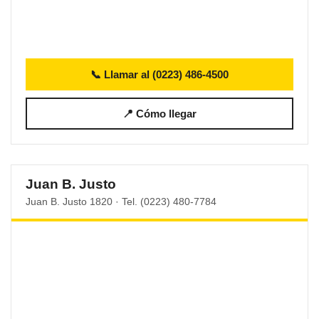
📞 Llamar al (0223) 486-4500
📍 Cómo llegar
Juan B. Justo
Juan B. Justo 1820 · Tel. (0223) 480-7784