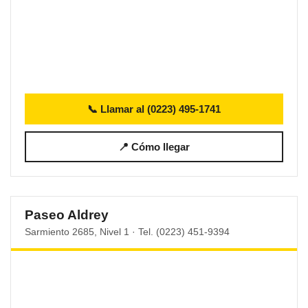
📞 Llamar al (0223) 495-1741
📍 Cómo llegar
Paseo Aldrey
Sarmiento 2685, Nivel 1 · Tel. (0223) 451-9394