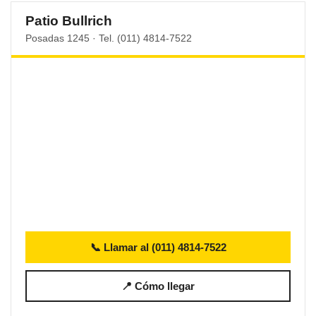
Patio Bullrich
Posadas 1245 · Tel. (011) 4814-7522
📞 Llamar al (011) 4814-7522
📍 Cómo llegar