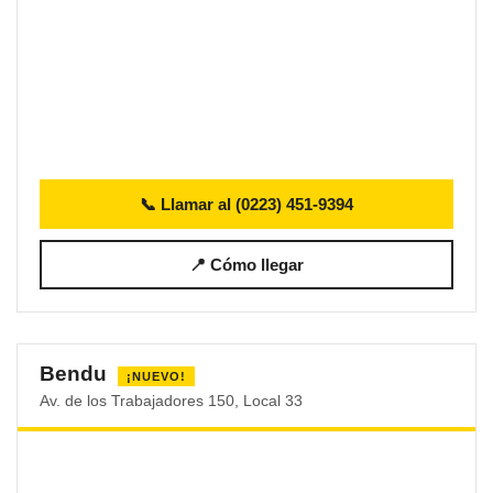
📞 Llamar al (0223) 451-9394
📍 Cómo llegar
Bendu
¡NUEVO!
Av. de los Trabajadores 150, Local 33