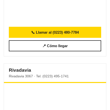
📞 Llamar al (0223) 480-7784
📍 Cómo llegar
Rivadavia
Rivadavia 3067 · Tel. (0223) 495-1741