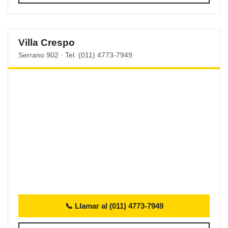
Villa Crespo
Serrano 902 · Tel. (011) 4773-7949
📞 Llamar al (011) 4773-7949