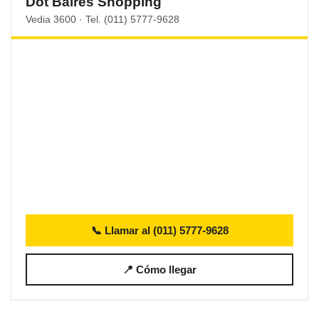
Dot Baires Shopping
Vedia 3600 · Tel. (011) 5777-9628
📞 Llamar al (011) 5777-9628
📍 Cómo llegar