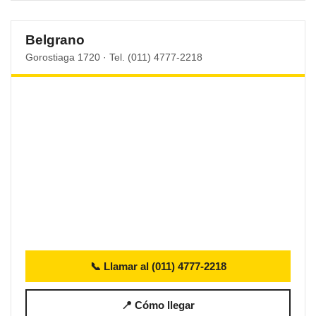
Belgrano
Gorostiaga 1720 · Tel. (011) 4777-2218
📞 Llamar al (011) 4777-2218
📍 Cómo llegar