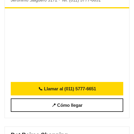
Jerónimo Salguero 3172 · Tel. (011) 5777-6651
📞 Llamar al (011) 5777-6651
📍 Cómo llegar