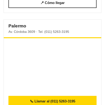
📍 Cómo llegar
Palermo
Av. Córdoba 3609 · Tel. (011) 5263-3195
📞 Llamar al (011) 5263-3195