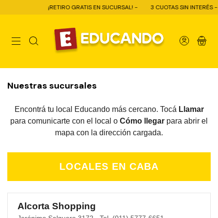
¡RETIRO GRATIS EN SUCURSAL! -
3 CUOTAS SIN INTERÉS -
10
0
Nuestras sucursales
Encontrá tu local Educando más cercano. Tocá
Llamar
para comunicarte con el local o
Cómo llegar
para abrir el
mapa con la dirección cargada.
LOCALES EN CABA
Alcorta Shopping