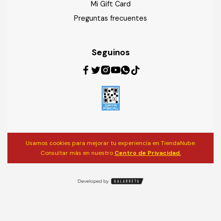
Mi Gift Card
Preguntas frecuentes
Seguinos
Usamos cookies para mejorar tu experiencia en TiendaNube.
Consultar más en nuestro
Centro de Privacidad.