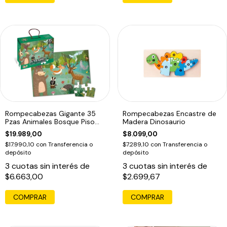
Rompecabezas Gigante 35
Rompecabezas Encastre de
Pzas Animales Bosque Piso
Madera Dinosaurio
Puzzle Edu
$19.989,00
$8.099,00
$17.990,10
con
Transferencia o
$7.289,10
con
Transferencia o
depósito
depósito
3
cuotas sin interés de
3
cuotas sin interés de
$6.663,00
$2.699,67