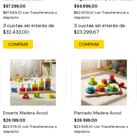
120x86cm
$97.299,00
$69.899,00
$87.569,10
con
Transferencia o
$62.909,10
con
Transferencia o
depósito
depósito
3
cuotas sin interés de
3
cuotas sin interés de
$32.433,00
$23.299,67
COMPRAR
COMPRAR
Ensarte Madera Acool
Plantado Madera Acool
$26.199,00
$26.599,00
$23.579,10
con
Transferencia o
$23.939,10
con
Transferencia o
depósito
depósito