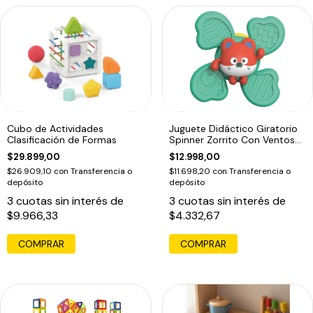
Cubo de Actividades
Juguete Didáctico Giratorio
Clasificación de Formas
Spinner Zorrito Con Ventosa
Bebe
$29.899,00
$12.998,00
$26.909,10
con
Transferencia o
$11.698,20
con
Transferencia o
depósito
depósito
3
cuotas sin interés de
3
cuotas sin interés de
$9.966,33
$4.332,67
COMPRAR