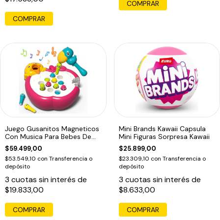
COMPRAR
COMPRAR
Juego Gusanitos Magneticos
Mini Brands Kawaii Capsula
Con Musica Para Bebes De
Mini Figuras Sorpresa Kawaii
Pesca
$59.499,00
$25.899,00
$53.549,10
con
Transferencia o
$23.309,10
con
Transferencia o
depósito
depósito
3
cuotas sin interés de
3
cuotas sin interés de
$19.833,00
$8.633,00