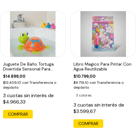
Juguete De Baño Tortuga
Libro Magico Para Pintar Con
Divertida Sensorial Para
Agua Reutilizable
Bebes
$14.899,00
$10.799,00
$13.409,10
con
Transferencia o
$9.719,10
con
Transferencia o
depósito
depósito
3
cuotas sin interés de
3 colores
$4.966,33
3
cuotas sin interés de
$3.599,67
COMPRAR