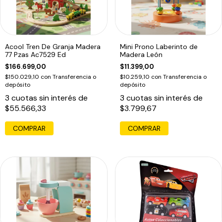
Acool Tren De Granja Madera
Mini Prono Laberinto de
77 Pzas Ac7529 Ed
Madera León
$166.699,00
$11.399,00
$150.029,10
con
Transferencia o
$10.259,10
con
Transferencia o
depósito
depósito
3
cuotas sin interés de
3
cuotas sin interés de
$55.566,33
$3.799,67
COMPRAR