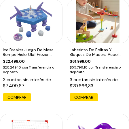
Ice Breaker Juego De Mesa
Laberinto De Bolitas Y
Rompe Hielo Olaf Frozen
Bloques De Madera Acool
Disney
Para Niños Multicolor
$22.499,00
$61.999,00
$20.249,10
con
Transferencia o
$55.799,10
con
Transferencia o
depósito
depósito
3
cuotas sin interés de
3
cuotas sin interés de
$7.499,67
$20.666,33
COMPRAR