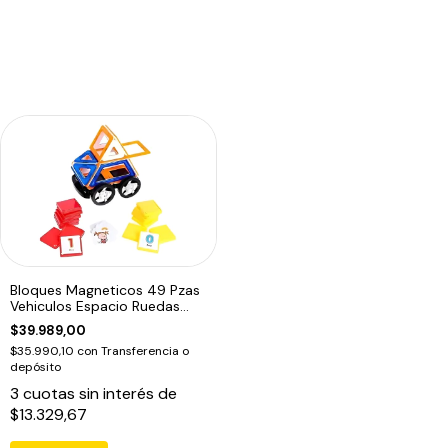
Bloques Magneticos 49 Pzas
Vehiculos Espacio Ruedas
Numeros
$39.989,00
$35.990,10
con
Transferencia o
depósito
3
cuotas sin interés de
$13.329,67