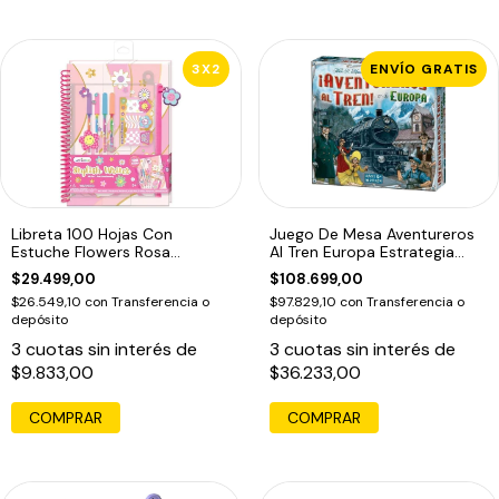
3X2
ENVÍO GRATIS
Libreta 100 Hojas Con
Juego De Mesa Aventureros
Estuche Flowers Rosa
Al Tren Europa Estrategia
Flowers
Maldon
$29.499,00
$108.699,00
$26.549,10
con
Transferencia o
$97.829,10
con
Transferencia o
depósito
depósito
3
cuotas sin interés de
3
cuotas sin interés de
$9.833,00
$36.233,00