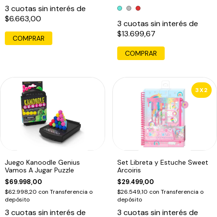
3
cuotas sin interés de
$6.663,00
3
cuotas sin interés de
$13.699,67
COMPRAR
3X2
Juego Kanoodle Genius
Set Libreta y Estuche Sweet
Vamos A Jugar Puzzle
Arcoiris
$69.998,00
$29.499,00
$62.998,20
con
Transferencia o
$26.549,10
con
Transferencia o
depósito
depósito
3
cuotas sin interés de
3
cuotas sin interés de