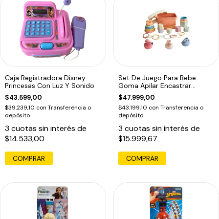
Caja Registradora Disney
Set De Juego Para Bebe
Princesas Con Luz Y Sonido
Goma Apilar Encastrar
Bañera Ensarte
$43.599,00
$47.999,00
$39.239,10
con
Transferencia o
$43.199,10
con
Transferencia o
depósito
depósito
3
cuotas sin interés de
3
cuotas sin interés de
$14.533,00
$15.999,67
COMPRAR
COMPRAR