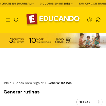
3 CUOTAS SIN INTERÉS -
10% OFF CON TRANSFERENCIA - ENVÍO GRATIS 
0
Inicio
Ideas para regalar
Generar rutinas
/
/
Generar rutinas
FILTRAR