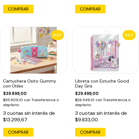
3X2
3X2
Cartuchera Osito Gummy
Libreta con Estuche Good
con Útiles
Day Gris
$39.899,00
$29.499,00
$35.909,10
con
Transferencia o
$26.549,10
con
Transferencia o
depósito
depósito
3
cuotas sin interés de
3
cuotas sin interés de
$13.299,67
$9.833,00