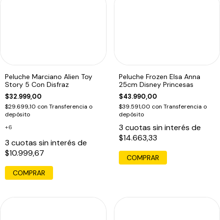
Peluche Marciano Alien Toy
Peluche Frozen Elsa Anna
Story 5 Con Disfraz
25cm Disney Princesas
$32.999,00
$43.990,00
$29.699,10
con
Transferencia o
$39.591,00
con
Transferencia o
depósito
depósito
3
cuotas sin interés de
+6
$14.663,33
3
cuotas sin interés de
$10.999,67
COMPRAR
COMPRAR