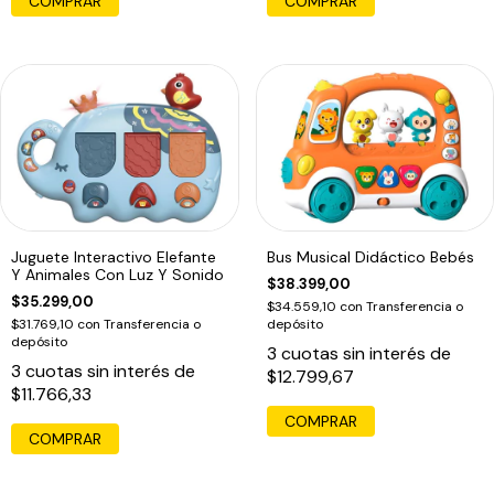
Juguete Interactivo Elefante
Bus Musical Didáctico Bebés
Y Animales Con Luz Y Sonido
$38.399,00
$35.299,00
$34.559,10
con
Transferencia o
$31.769,10
con
Transferencia o
depósito
depósito
3
cuotas sin interés de
3
cuotas sin interés de
$12.799,67
$11.766,33