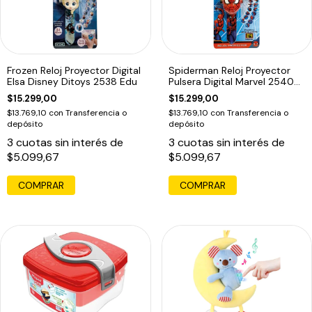
Frozen Reloj Proyector Digital
Spiderman Reloj Proyector
Elsa Disney Ditoys 2538 Edu
Pulsera Digital Marvel 2540
Edu
$15.299,00
$15.299,00
$13.769,10
con
Transferencia o
$13.769,10
con
Transferencia o
depósito
depósito
3
cuotas sin interés de
3
cuotas sin interés de
$5.099,67
$5.099,67