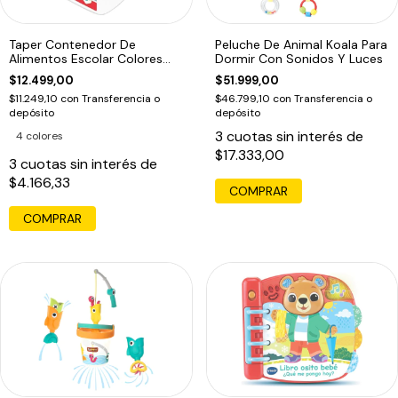
Taper Contenedor De
Peluche De Animal Koala Para
Alimentos Escolar Colores
Dormir Con Sonidos Y Luces
Orig Maped Edu
$12.499,00
$51.999,00
$11.249,10
con
Transferencia o
$46.799,10
con
Transferencia o
depósito
depósito
3
cuotas sin interés de
4 colores
$17.333,00
3
cuotas sin interés de
$4.166,33
COMPRAR
COMPRAR