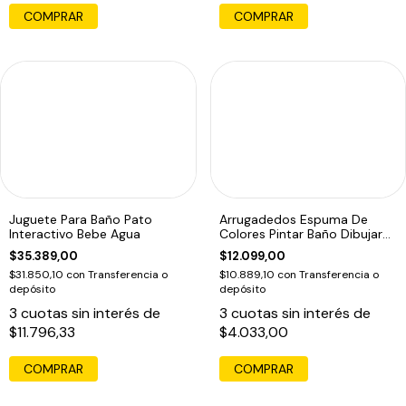
COMPRAR
COMPRAR
Juguete Para Baño Pato
Arrugadedos Espuma De
Interactivo Bebe Agua
Colores Pintar Baño Dibujar
Bañera
$35.389,00
$12.099,00
$31.850,10
con
Transferencia o
$10.889,10
con
Transferencia o
depósito
depósito
3
cuotas sin interés de
3
cuotas sin interés de
$11.796,33
$4.033,00
COMPRAR
COMPRAR