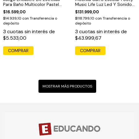
Para Baño Multicolor Pastel
Music Life Luz Led Y Sonido
Pasteles
18p Rosa
$16.599,00
$131.999,00
$14.939,10
con
Transferencia o
$118.799,10
con
Transferencia o
depósito
depósito
3
cuotas sin interés de
3
cuotas sin interés de
$5.533,00
$43.999,67
MOSTRAR MÁS PRODUCTOS