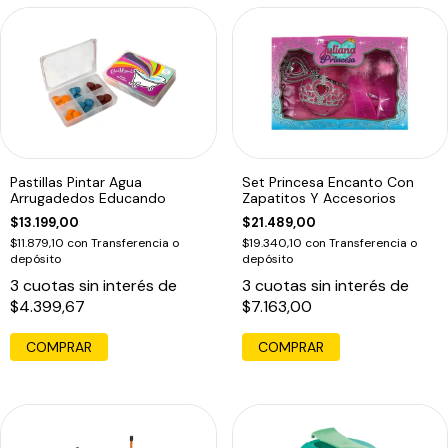
Pastillas Pintar Agua
Set Princesa Encanto Con
Arrugadedos Educando
Zapatitos Y Accesorios
$13.199,00
$21.489,00
$11.879,10
con
Transferencia o
$19.340,10
con
Transferencia o
depósito
depósito
3
cuotas sin interés de
3
cuotas sin interés de
$4.399,67
$7.163,00