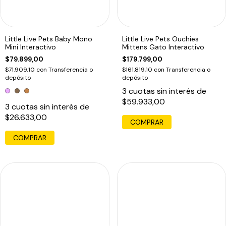
Little Live Pets Baby Mono
Little Live Pets Ouchies
Mini Interactivo
Mittens Gato Interactivo
$79.899,00
$179.799,00
$71.909,10
con
Transferencia o
$161.819,10
con
Transferencia o
depósito
depósito
3
cuotas sin interés de
$59.933,00
3
cuotas sin interés de
$26.633,00
COMPRAR