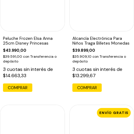
Peluche Frozen Elsa Anna
Alcancía Electrónica Para
25cm Disney Princesas
Niños Traga Billetes Monedas
$43.990,00
$39.899,00
$39.591,00
con
Transferencia o
$35.909,10
con
Transferencia o
depósito
depósito
3
cuotas sin interés de
3
cuotas sin interés de
$14.663,33
$13.299,67
COMPRAR
ENVÍO GRATIS