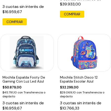
$39.933,00
3
cuotas sin interés de
$16.959,67
COMPRAR
Mochila Espalda Footy De
Mochila Stitch Disco 12
Gaming Con Luz Led Azul
Espalda Escolar Azul
$50.879,00
$32.299,00
$45.791,10
con
Transferencia o
$29.069,10
con
Transferencia o
depósito
depósito
3
cuotas sin interés de
3
cuotas sin interés de
$16.959,67
$10.766,33