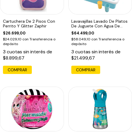
Cartuchera De 2 Pisos Con
Lavavajillas Lavado De Platos
Perrito Y Glitter Zaphir
De Juguete Con Agua De
Verdad
$26.699,00
$64.499,00
$24.029,10
con
Transferencia o
$58.049,10
con
Transferencia o
depósito
depósito
3
cuotas sin interés de
3
cuotas sin interés de
$8.899,67
$21.499,67
COMPRAR