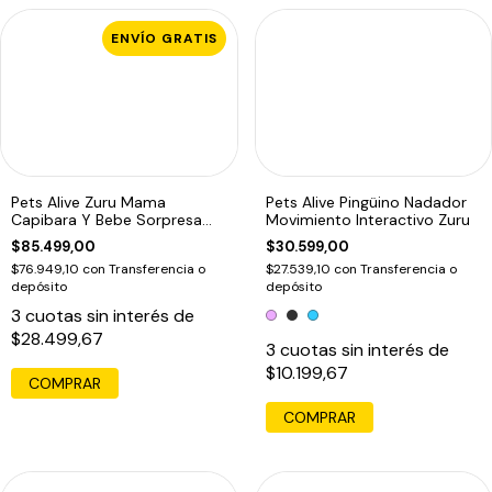
ENVÍO GRATIS
Pets Alive Zuru Mama
Pets Alive Pingüino Nadador
Capibara Y Bebe Sorpresa
Movimiento Interactivo Zuru
Interactivo
$85.499,00
$30.599,00
$76.949,10
con
Transferencia o
$27.539,10
con
Transferencia o
depósito
depósito
3
cuotas sin interés de
$28.499,67
3
cuotas sin interés de
$10.199,67
COMPRAR
COMPRAR