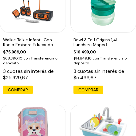
Walkie Talkie Infantil Con
Bowl 3 En 1 Origins 1,4l
Radio Emisora Educando
Lunchera Maped
$75.989,00
$16.499,00
$68.390,10
con
Transferencia o
$14.849,10
con
Transferencia o
depósito
depósito
3
cuotas sin interés de
3
cuotas sin interés de
$25.329,67
$5.499,67
COMPRAR
COMPRAR