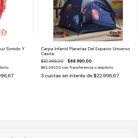
Luz Sonido Y
Carpa Infantil Planetas Del Espacio Universo
Casita
$82.399,00
$68.990,00
ósito
$62.091,00
con
Transferencia o depósito
996,67
3
cuotas sin interés de
$22.996,67