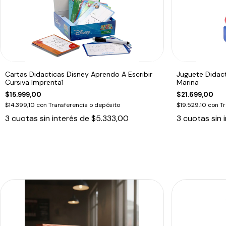
Cartas Didacticas Disney Aprendo A Escribir
Juguete Didact
Cursiva Imprenta1
Marina
$15.999,00
$21.699,00
$14.399,10
con
Transferencia o depósito
$19.529,10
con
Tr
3
cuotas sin interés de
$5.333,00
3
cuotas sin 