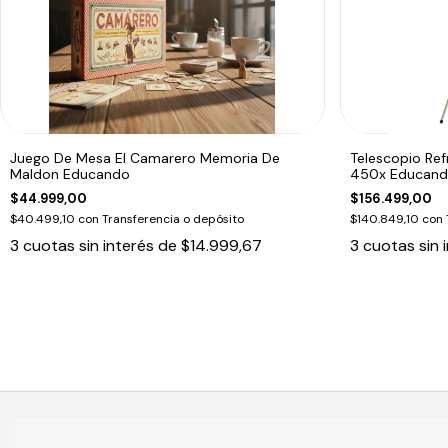
Juego De Mesa El Camarero Memoria De
Telescopio Re
Maldon Educando
450x Educan
$44.999,00
$156.499,00
$40.499,10
con
Transferencia o depósito
$140.849,10
con
3
cuotas sin interés de
$14.999,67
3
cuotas sin 