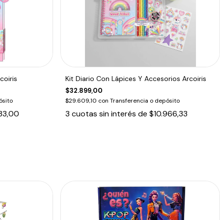
coiris
Kit Diario Con Lápices Y Accesorios Arcoiris
$32.899,00
ósito
$29.609,10
con
Transferencia o depósito
33,00
3
cuotas sin interés de
$10.966,33