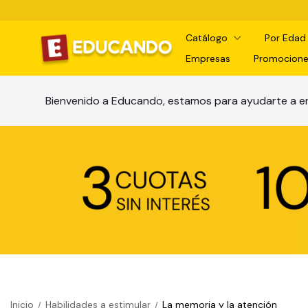
Catálogo
Por Eda
Empresas
Promocione
Bienvenido a Educando, estamos para ayudarte a en
Inicio
Habilidades a estimular
La memoria y la atención
/
/