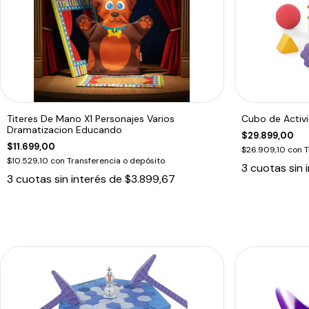
Titeres De Mano X1 Personajes Varios
Cubo de Activi
Dramatizacion Educando
$29.899,00
$11.699,00
$26.909,10
con
T
$10.529,10
con
Transferencia o depósito
3
cuotas sin 
3
cuotas sin interés de
$3.899,67