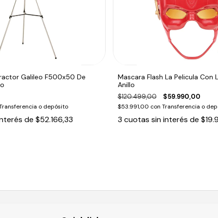
fractor Galileo F500x50 De
Mascara Flash La Pelicula Con 
do
Anillo
$120.499,00
$59.990,00
Transferencia o depósito
$53.991,00
con
Transferencia o dep
interés de
$52.166,33
3
cuotas sin interés de
$19.