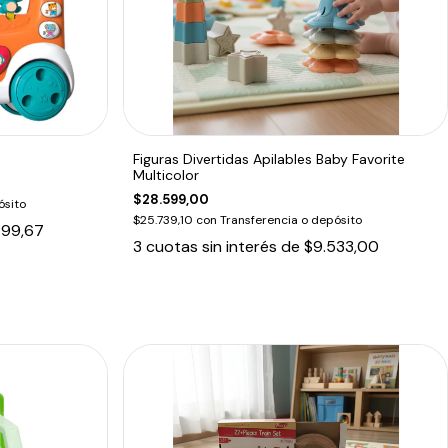
Figuras Divertidas Apilables Baby Favorite
Multicolor
$28.599,00
ósito
$25.739,10
con
Transferencia o depósito
799,67
3
cuotas sin interés de
$9.533,00