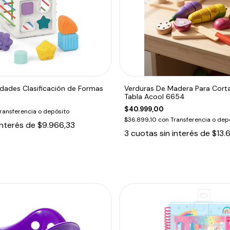
dades Clasificación de Formas
Verduras De Madera Para Corta
Tabla Acool 6654
$40.999,00
ransferencia o depósito
$36.899,10
con
Transferencia o dep
interés de
$9.966,33
3
cuotas sin interés de
$13.