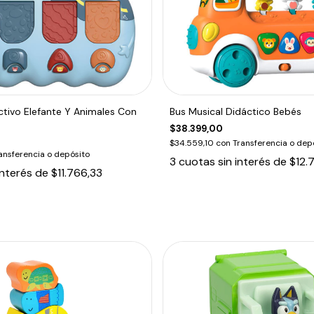
ctivo Elefante Y Animales Con
Bus Musical Didáctico Bebés
$38.399,00
$34.559,10
con
Transferencia o dep
ansferencia o depósito
3
cuotas sin interés de
$12.
interés de
$11.766,33