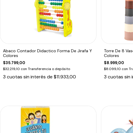
Abaco Contador Didactico Forma De Jirafa Y
Torre De 8 Vas
Colores
Colores
$35.799,00
$8.999,00
$32.219,10
con
Transferencia o depósito
$8.099,10
con
Tr
3
cuotas sin interés de
$11.933,00
3
cuotas sin 