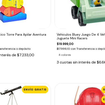
ico Torre Para Apilar Aventura
Vehiculos Bluey Juego De 4 Ve
Juguete Mini Racers
$19.999,00
ansferencia o depósito
$17.999,10
con
Transferencia o depó
interés de
$7.233,00
4 colores
3
cuotas sin interés de
$6.6
ENVÍO GRATIS