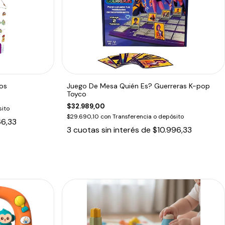
os
Juego De Mesa Quién Es? Guerreras K-pop
Toyco
$32.989,00
sito
$29.690,10
con
Transferencia o depósito
66,33
3
cuotas sin interés de
$10.996,33