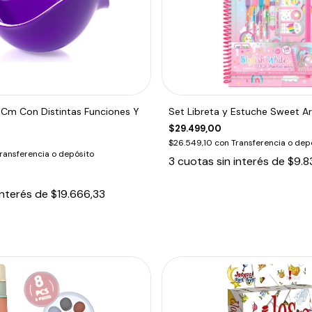
9Cm Con Distintas Funciones Y
Set Libreta y Estuche Sweet Ar
$29.499,00
$26.549,10
con
Transferencia o dep
ransferencia o depósito
3
cuotas sin interés de
$9.8
interés de
$19.666,33