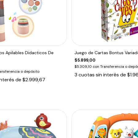
os Apilables Didacticos De
Juego de Cartas Bontus Variad
$5.899,00
$5.309,10
con
Transferencia o depó
ansferencia o depósito
3
cuotas sin interés de
$1.9
interés de
$2.999,67