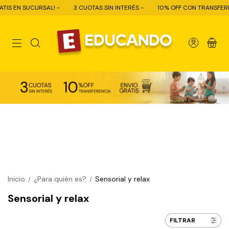
-
3 CUOTAS SIN INTERÉS -
10% OFF CON TRANSFERENCIA - ENVÍO GRATI
0
Inicio
¿Para quién es?
Sensorial y relax
/
/
Sensorial y relax
FILTRAR