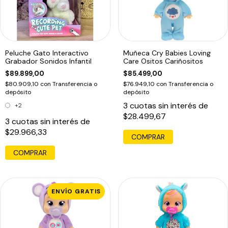
Peluche Gato Interactivo
Muñeca Cry Babies Loving
Grabador Sonidos Infantil
Care Ositos Cariñositos
$89.899,00
$85.499,00
$80.909,10
con
Transferencia o
$76.949,10
con
Transferencia o
depósito
depósito
3
cuotas sin interés de
+2
$28.499,67
3
cuotas sin interés de
$29.966,33
COMPRAR
ENVÍO GRATIS