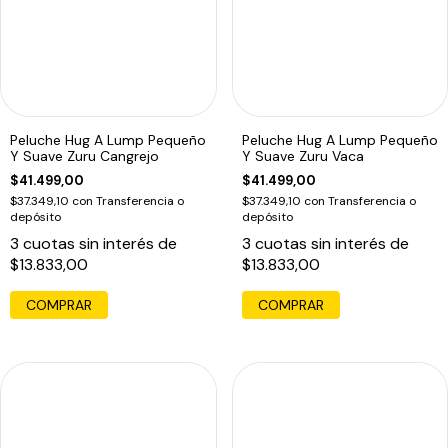
Peluche Hug A Lump Pequeño
Peluche Hug A Lump Pequeño
Y Suave Zuru Cangrejo
Y Suave Zuru Vaca
$41.499,00
$41.499,00
$37.349,10
con
Transferencia o
$37.349,10
con
Transferencia o
depósito
depósito
3
cuotas sin interés de
3
cuotas sin interés de
$13.833,00
$13.833,00