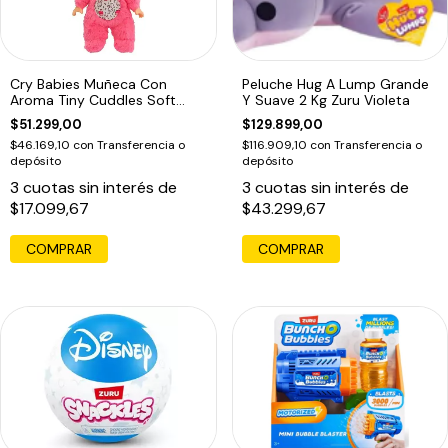
Cry Babies Muñeca Con
Peluche Hug A Lump Grande
Aroma Tiny Cuddles Soft
Y Suave 2 Kg Zuru Violeta
Scents
$51.299,00
$129.899,00
$46.169,10
con
Transferencia o
$116.909,10
con
Transferencia o
depósito
depósito
3
cuotas sin interés de
3
cuotas sin interés de
$17.099,67
$43.299,67