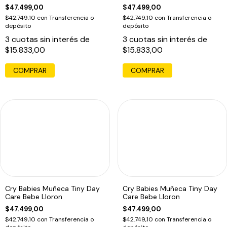
$47.499,00
$47.499,00
$42.749,10
con
Transferencia o
$42.749,10
con
Transferencia o
depósito
depósito
3
cuotas sin interés de
3
cuotas sin interés de
$15.833,00
$15.833,00
Cry Babies Muñeca Tiny Day
Cry Babies Muñeca Tiny Day
Care Bebe Lloron
Care Bebe Lloron
$47.499,00
$47.499,00
$42.749,10
con
Transferencia o
$42.749,10
con
Transferencia o