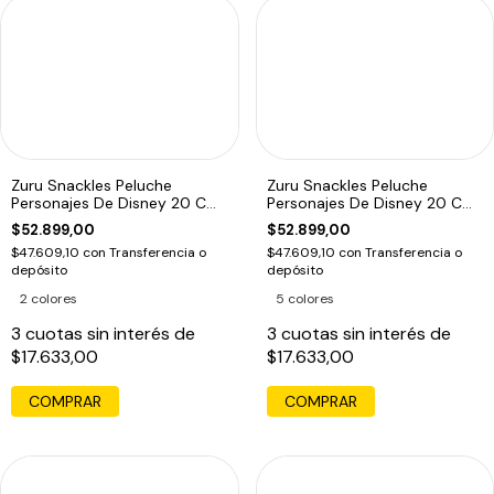
Zuru Snackles Peluche
Zuru Snackles Peluche
Personajes De Disney 20 Cm
Personajes De Disney 20 Cm
Lotso
Winnie The Poo
$52.899,00
$52.899,00
$47.609,10
con
Transferencia o
$47.609,10
con
Transferencia o
depósito
depósito
2 colores
5 colores
3
cuotas sin interés de
3
cuotas sin interés de
$17.633,00
$17.633,00
COMPRAR
COMPRAR