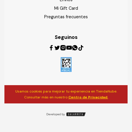
Mi Gift Card
Preguntas frecuentes
Seguinos
Usamos cookies para mejorar tu experiencia en TiendaNube.
Consultar más en nuestro
Centro de Privacidad.