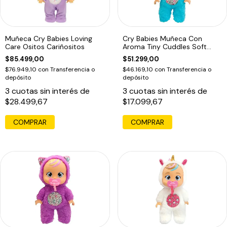
Muñeca Cry Babies Loving
Cry Babies Muñeca Con
Care Ositos Cariñositos
Aroma Tiny Cuddles Soft
Scents
$85.499,00
$51.299,00
$76.949,10
con
Transferencia o
$46.169,10
con
Transferencia o
depósito
depósito
3
cuotas sin interés de
3
cuotas sin interés de
$28.499,67
$17.099,67