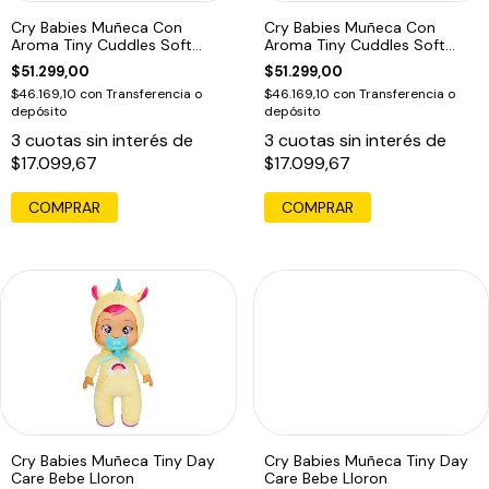
Cry Babies Muñeca Con
Cry Babies Muñeca Con
Aroma Tiny Cuddles Soft
Aroma Tiny Cuddles Soft
Scents
Scents
$51.299,00
$51.299,00
$46.169,10
con
Transferencia o
$46.169,10
con
Transferencia o
depósito
depósito
3
cuotas sin interés de
3
cuotas sin interés de
$17.099,67
$17.099,67
Cry Babies Muñeca Tiny Day
Cry Babies Muñeca Tiny Day
Care Bebe Lloron
Care Bebe Lloron