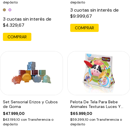
depósito
depósito
3
cuotas sin interés de
$9.999,67
3
cuotas sin interés de
$4.329,67
COMPRAR
Set Sensorial Erizos y Cubos
Pelota De Tela Para Bebe
de Goma
Animales Texturas Luces Y
Música
$47.999,00
$65.999,00
$43.199,10
con
Transferencia o
$59.399,10
con
Transferencia o
depósito
depósito