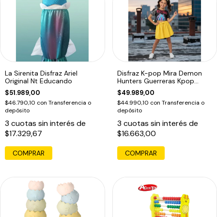
La Sirenita Disfraz Ariel
Disfraz K-pop Mira Demon
Original Nt Educando
Hunters Guerreras Kpop
Infantil Mira
$51.989,00
$49.989,00
$46.790,10
con
Transferencia o
$44.990,10
con
Transferencia o
depósito
depósito
3
cuotas sin interés de
3
cuotas sin interés de
$17.329,67
$16.663,00
COMPRAR
COMPRAR