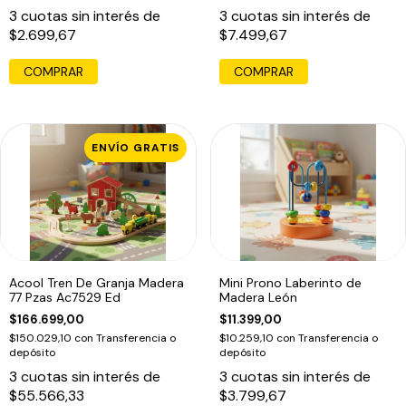
3
cuotas sin interés de
3
cuotas sin interés de
$2.699,67
$7.499,67
ENVÍO GRATIS
Acool Tren De Granja Madera
Mini Prono Laberinto de
77 Pzas Ac7529 Ed
Madera León
$166.699,00
$11.399,00
$150.029,10
con
Transferencia o
$10.259,10
con
Transferencia o
depósito
depósito
3
cuotas sin interés de
3
cuotas sin interés de
$55.566,33
$3.799,67