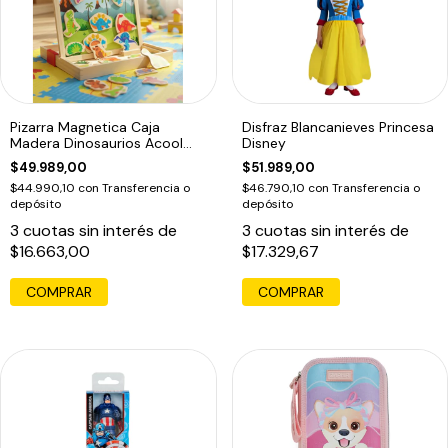
Pizarra Magnetica Caja
Disfraz Blancanieves Princesa
Madera Dinosaurios Acool
Disney
Ac7216
$49.989,00
$51.989,00
$44.990,10
con
Transferencia o
$46.790,10
con
Transferencia o
depósito
depósito
3
cuotas sin interés de
3
cuotas sin interés de
$16.663,00
$17.329,67
COMPRAR