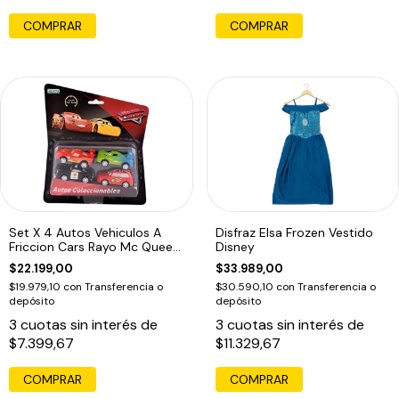
COMPRAR
Set X 4 Autos Vehiculos A
Disfraz Elsa Frozen Vestido
Friccion Cars Rayo Mc Queen
Disney
Ed
$22.199,00
$33.989,00
$19.979,10
con
Transferencia o
$30.590,10
con
Transferencia o
depósito
depósito
3
cuotas sin interés de
3
cuotas sin interés de
$7.399,67
$11.329,67
COMPRAR
COMPRAR