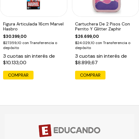
Figura Articulada 16cm Marvel
Cartuchera De 2 Pisos Con
Hasbro
Perrito Y Glitter Zaphir
$30.399,00
$26.699,00
$27.359,10
con
Transferencia o
$24.029,10
con
Transferencia o
depósito
depósito
3
cuotas sin interés de
3
cuotas sin interés de
$10.133,00
$8.899,67
COMPRAR
COMPRAR