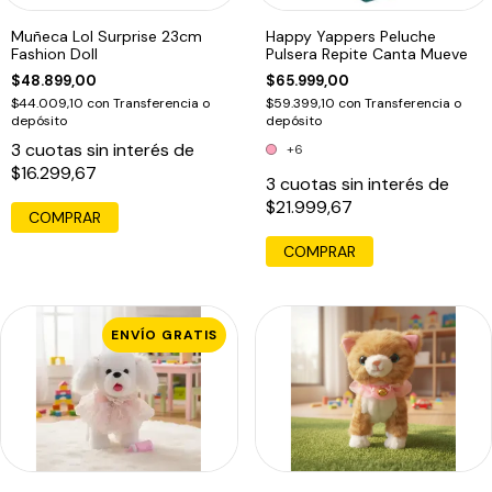
Muñeca Lol Surprise 23cm
Happy Yappers Peluche
Fashion Doll
Pulsera Repite Canta Mueve
$48.899,00
$65.999,00
$44.009,10
con
Transferencia o
$59.399,10
con
Transferencia o
depósito
depósito
3
cuotas sin interés de
+6
$16.299,67
3
cuotas sin interés de
$21.999,67
COMPRAR
COMPRAR
ENVÍO GRATIS